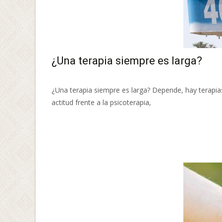
¿Una terapia siempre es larga?
¿Una terapia siempre es larga? Depende, hay terapi
actitud frente a la psicoterapia,
Leer más…