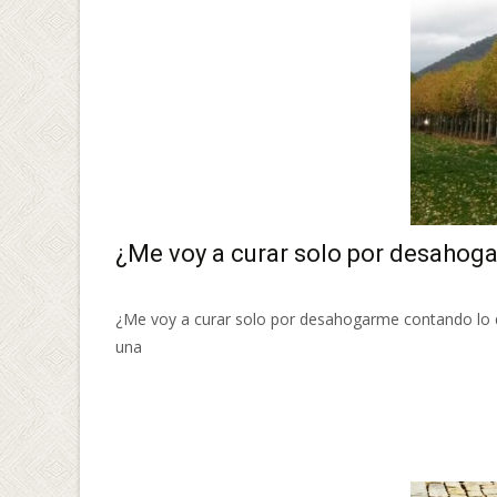
¿Me voy a curar solo por desahog
¿Me voy a curar solo por desahogarme contando lo q
una
Leer más…