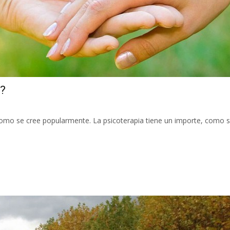
o?
 como se cree popularmente. La psicoterapia tiene un importe, como s