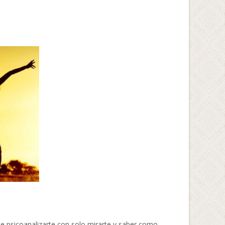
e psicoanalizarte con solo mirarte y saber como