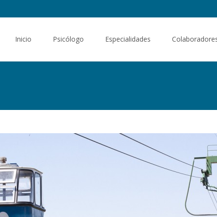
Saltar al contenido
Inicio
Psicólogo
Especialidades
Colaboradore