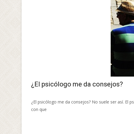
¿El psicólogo me da consejos?
¿El psicólogo me da consejos? No suele ser así. El p
con que
Leer más…