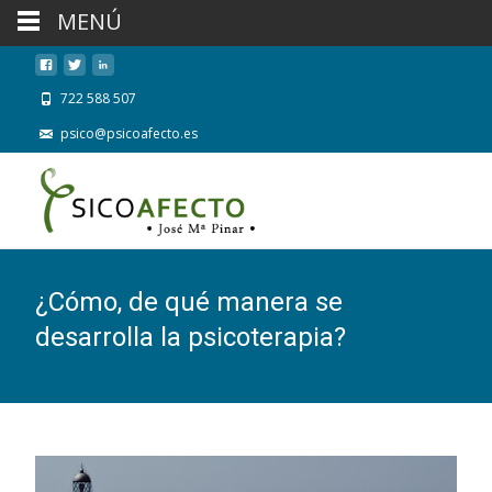
MENÚ
722 588 507
psico@psicoafecto.es
¿Cómo, de qué manera se
desarrolla la psicoterapia?