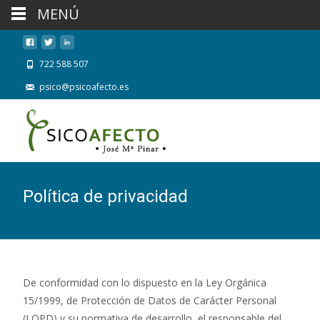
MENÚ
722 588 507
psico@psicoafecto.es
Política de privacidad
De conformidad con lo dispuesto en la Ley Orgánica
15/1999, de Protección de Datos de Carácter Personal
(LOPD) y su normativa de desarrollo, el responsable del