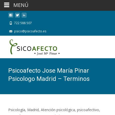
MENÚ
722 588 507
psico@psicoafecto.es
Psicoafecto Jose María Pinar
Psicologo Madrid – Terminos
Psicología, Madrid, Atención psicológica, psicoafectivo,